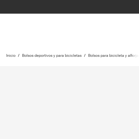
Inicio
/
Bolsos deportivos y para bicicletas
/
Bolsos para bicicleta y alforja