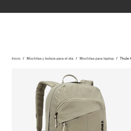
Inicio
/
Mochilas y bolsos para el día
/
Mochilas para laptop
/
Thule 