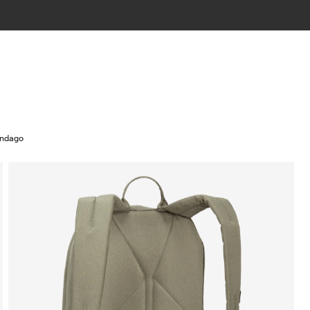
Indago