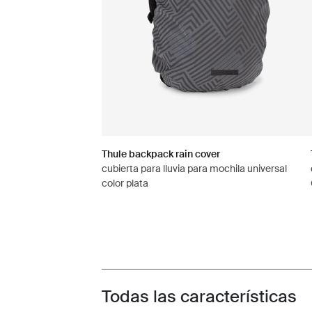
Thule backpack rain cover
cubierta para lluvia para mochila universal
color plata
Todas las características
Toggle features