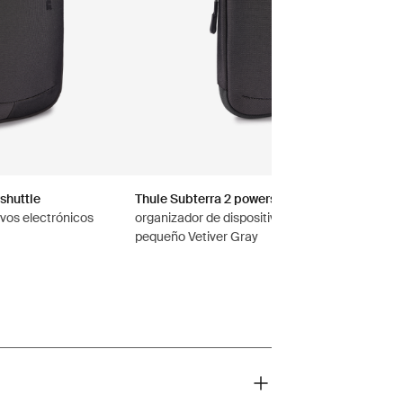
shuttle
Thule Subterra 2 powershuttle
ivos electrónicos
organizador de dispositivos electrónicos
pequeño Vetiver Gray