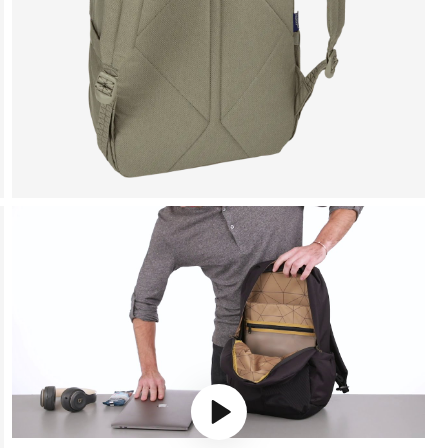
Play video