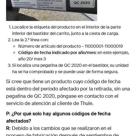
Localice la etiqueta del producto en el interior de la parte
inferior del bastidor del carrito, junto a la cesta de carga.
Lea la 2.ª línea con:
Número de artículo del producto – 11000001-11000019
Código de fecha indicado por año/mes
: en este ejemplo,
año 20/ mes 3
Si localiza una pegatina de QC 2020 en el bastidor, su unidad
ha se ha comprobado y se puede usar de forma segura.
Si cree que tiene un producto cuyo código de fecha
está dentro del período afectado por la retirada, sin una
pegatina de QC 2020, póngase en contacto con el
servicio de atención al cliente de Thule.
P: ¿Por qué solo hay algunos códigos de fecha
afectados?
R:
Debido a los cambios que se realizaron en el
proceso de fabricación después de septiembre de