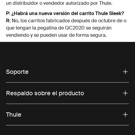
un distribuidor o vendedor autorizado por Thule.
P: ¿Habrá una nueva versión del carrito Thule Sleek?
R:
No, los carritos fabricados después de octubre de o
que tengan la pegatina de QC2020 se seguirán
vendiendo y se pueden usar de forma segura.
Soporte
Respaldo sobre el producto
Thule