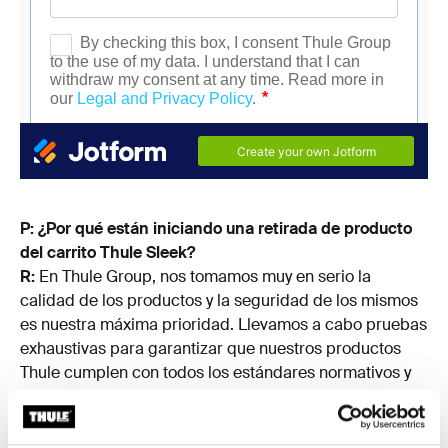
P: ¿Por qué están iniciando una retirada de producto
del carrito Thule Sleek?
R:
En Thule Group, nos tomamos muy en serio la
calidad de los productos y la seguridad de los mismos
es nuestra máxima prioridad. Llevamos a cabo pruebas
exhaustivas para garantizar que nuestros productos
Thule cumplen con todos los estándares normativos y
del sector en todo el mundo. Lamentablemente, hemos
identificado un riesgo de que el manillar pueda
desengancharse del bastidor del carrito Thule Sleek, lo