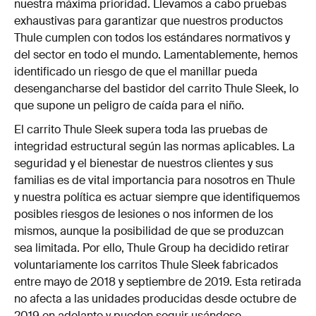
nuestra máxima prioridad. Llevamos a cabo pruebas
exhaustivas para garantizar que nuestros productos
Thule cumplen con todos los estándares normativos y
del sector en todo el mundo. Lamentablemente, hemos
identificado un riesgo de que el manillar pueda
desengancharse del bastidor del carrito Thule Sleek, lo
que supone un peligro de caída para el niño.
El carrito Thule Sleek supera toda las pruebas de
integridad estructural según las normas aplicables. La
seguridad y el bienestar de nuestros clientes y sus
familias es de vital importancia para nosotros en Thule
y nuestra política es actuar siempre que identifiquemos
posibles riesgos de lesiones o nos informen de los
mismos, aunque la posibilidad de que se produzcan
sea limitada. Por ello, Thule Group ha decidido retirar
voluntariamente los carritos Thule Sleek fabricados
entre mayo de 2018 y septiembre de 2019. Esta retirada
no afecta a las unidades producidas desde octubre de
2019 en adelante y pueden seguir usándose.