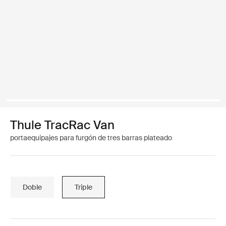
Thule TracRac Van
portaequipajes para furgón de tres barras plateado
Doble
Triple