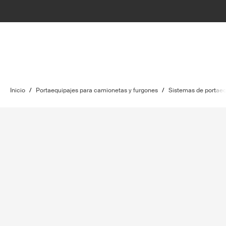
Inicio
/
Portaequipajes para camionetas y furgones
/
Sistemas de portaeq