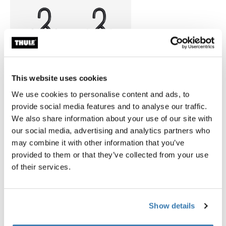
This website uses cookies
We use cookies to personalise content and ads, to
provide social media features and to analyse our traffic.
We also share information about your use of our site with
Thule TracRac Cargo Buckle
our social media, advertising and analytics partners who
hebilla para carga negro
may combine it with other information that you’ve
provided to them or that they’ve collected from your use
of their services.
Show details
Todas las características
Toggle features