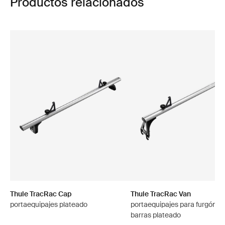
Productos relacionados
Thule TracRac Cap
Thule TracRac Van
portaequipajes plateado
portaequipajes para furgón d
barras plateado