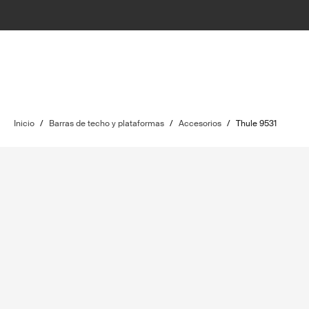
Inicio
/
Barras de techo y plataformas
/
Accesorios
/
Thule 9531