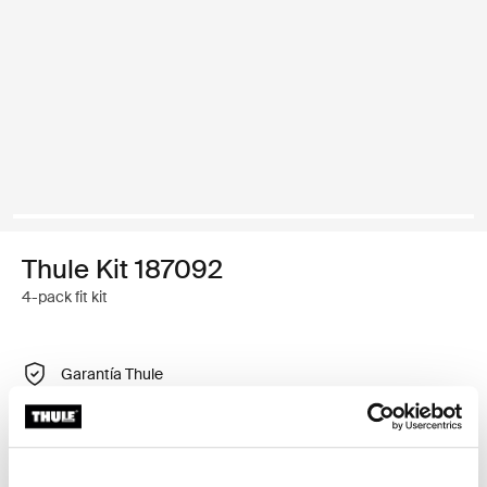
Thule Kit 187092
4-pack fit kit
Garantía Thule
Encontrar en tienda