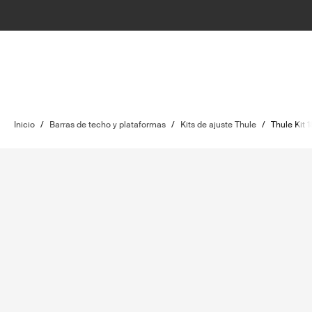
Inicio
/
Barras de techo y plataformas
/
Kits de ajuste Thule
/
Thule Kit 