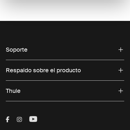
Soporte
Respaldo sobre el producto
Thule
Visit Thule on Facebook (external link)
Visit Thule on Instagram (external link)
Visit Thule on Youtube (external lin