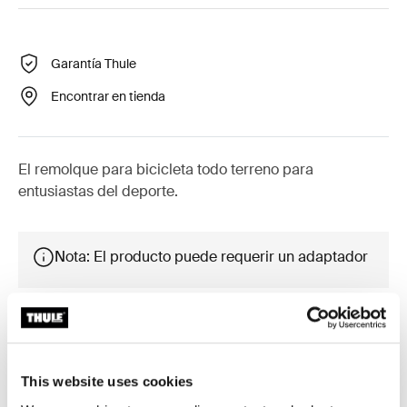
Garantía Thule
Encontrar en tienda
El remolque para bicicleta todo terreno para
entusiastas del deporte.
Nota: El producto puede requerir un adaptador
Accesorios para Reacha Sport
This website uses cookies