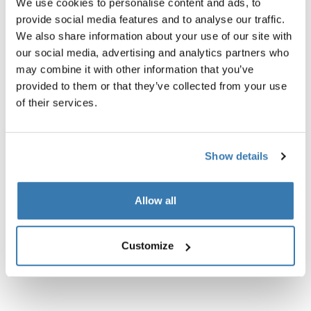
We use cookies to personalise content and ads, to
provide social media features and to analyse our traffic.
We also share information about your use of our site with
our social media, advertising and analytics partners who
may combine it with other information that you’ve
provided to them or that they’ve collected from your use
of their services.
Show details
Allow all
Customize
Reacha bow
Reacha bow cover
extensor de capacidad de carga
pared lateral para arcos