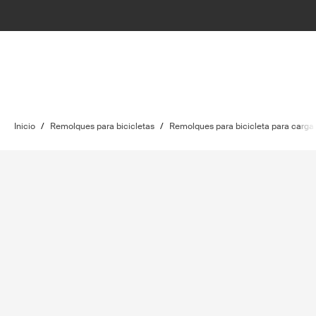
Inicio
/
Remolques para bicicletas
/
Remolques para bicicleta para carga