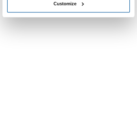
Customize
Instrucciones
Toggle guides and instructions