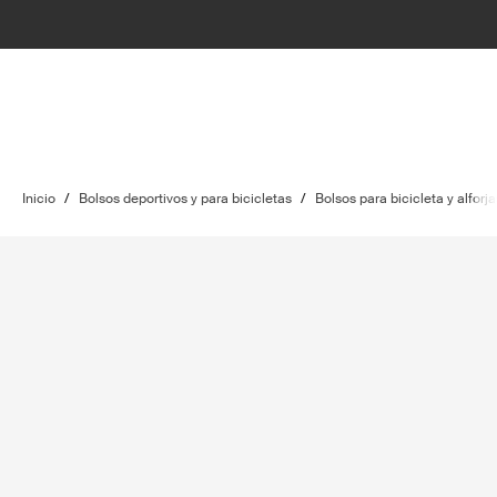
Inicio
/
Bolsos deportivos y para bicicletas
/
Bolsos para bicicleta y alforja