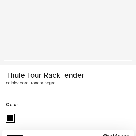
Thule Tour Rack fender
salpicadera trasera negra
Color
Thule Tour Rack fender Negro (selected)