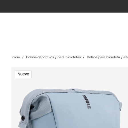
Inicio
/
Bolsos deportivos y para bicicletas
/
Bolsos para bicicleta y alf
Nuevo