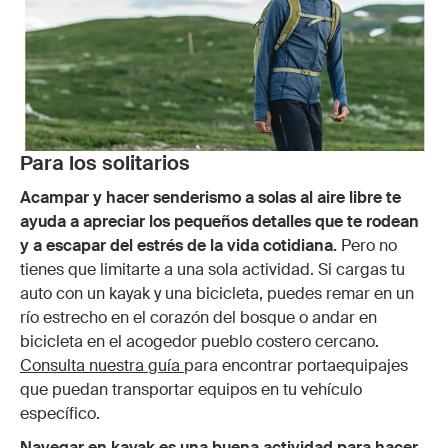
Para los solitarios
Acampar y hacer senderismo a solas al aire libre te
ayuda a apreciar los pequeños detalles que te rodean
y a escapar del estrés de la vida cotidiana.
Pero no
tienes que limitarte a una sola actividad. Si cargas tu
auto con un kayak y una bicicleta, puedes remar en un
río estrecho en el corazón del bosque o andar en
bicicleta en el acogedor pueblo costero cercano.
Consulta nuestra guía
para encontrar portaequipajes
que puedan transportar equipos en tu vehículo
específico.
Navegar en kayak es una buena actividad para hacer