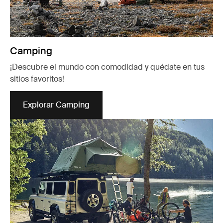
Camping
¡Descubre el mundo con comodidad y quédate en tus
sitios favoritos!
Explorar Camping
Se abre en una nueva pestaña