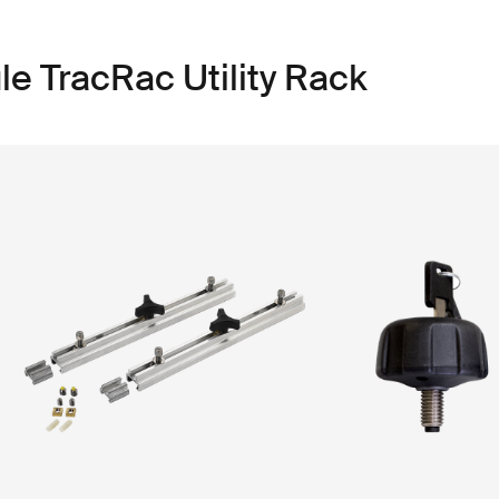
e TracRac Utility Rack