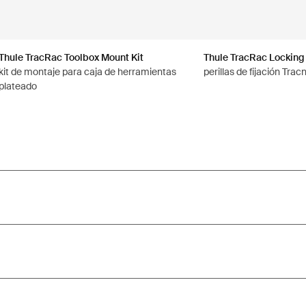
Thule TracRac Toolbox Mount Kit
Thule TracRac Locking
kit de montaje para caja de herramientas
plateado