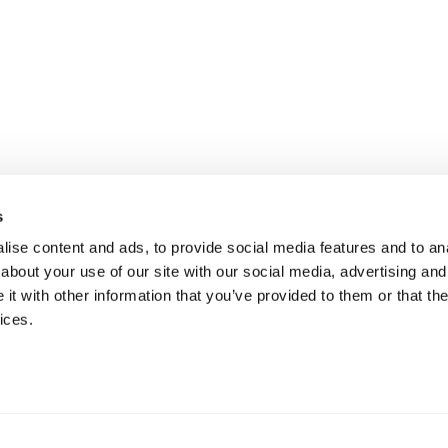
s
ise content and ads, to provide social media features and to anal
about your use of our site with our social media, advertising and
t with other information that you’ve provided to them or that the
ices.