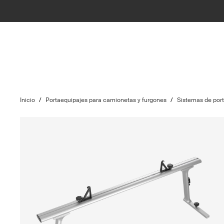
Inicio
/
Portaequipajes para camionetas y furgones
/
Sistemas de por