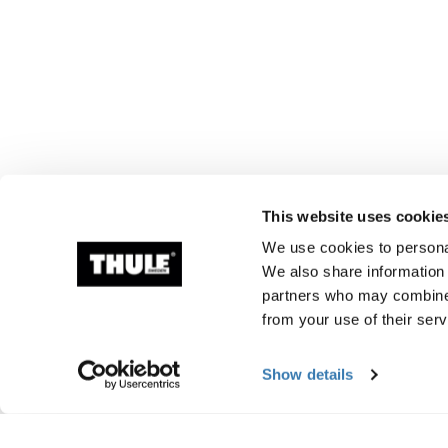
This website uses cookie
We use cookies to personal
We also share information 
partners who may combine i
from your use of their serv
Show details