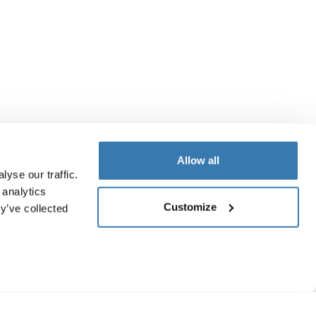
Allow all
yse our traffic.
 analytics
Customize
y’ve collected