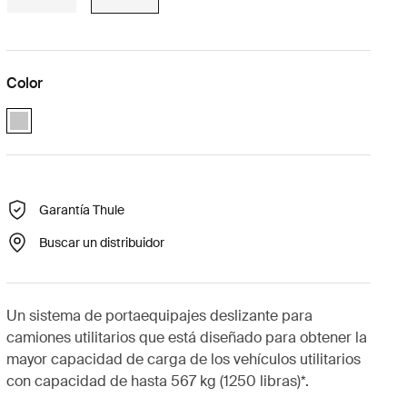
Color
Thule TracRac Utility Rack Plata (selected)
Garantía Thule
Buscar un distribuidor
Un sistema de portaequipajes deslizante para
camiones utilitarios que está diseñado para obtener la
mayor capacidad de carga de los vehículos utilitarios
con capacidad de hasta 567 kg (1250 libras)*.