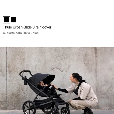
universal/Chicco®
Thule Urban Glide 3 rain cover cubierta para lluvia unica Black
Thule Urban Glide 3 rain cover Negro (selected)
Thule Urban Glide 3 rain cover Negro
Thule Urban Glide 3 rain cover
cubierta para lluvia unica