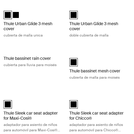
Thule Urban Glide 3 mesh cover cubierta de malla unica Black
Thule Urban Glide 3 mesh cover dobl
Thule Urban Glide 3 mesh cover Negro (selected)
Thule Urban Glide 3 mesh cover Negro
Thule Urban Glide 3 mesh cover N
Thule Urban Glide 3 mesh
Thule Urban Glide 3 mesh
cover
cover
cubierta de malla unica
doble cubierta de malla
Thule bassinet rain cover cubierta para lluvia para moisés Black
Thule bassinet mesh cover cubierta
Thule bassinet rain cover
Thule bassinet mesh cover Negro 
cubierta para lluvia para moisés
Thule bassinet mesh cover
cubierta de malla para moisés
Thule Sleek car seat adapter for Maxi-Cosi® adaptador para asiento de
Thule Sleek car seat adapter for Ch
Thule Sleek car seat adapter for Maxi-Cosi® Negro (selected)
Thule Sleek car seat adapter for 
Thule Sleek car seat adapter
Thule Sleek car seat adapter
for Maxi-Cosi®
for Chicco®
adaptador para asiento de niños
adaptador para asiento de niños
para automóvil para Maxi-Cosi®
para automóvil para Chicco®