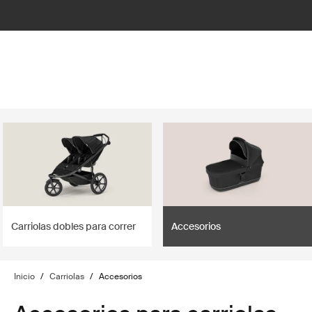
lter
filter
Carriolas dobles para correr
Accesorios
Inicio
/
Carriolas
/
Accesorios