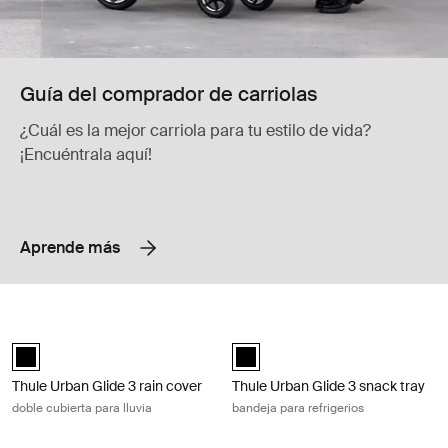
Guía del comprador de carriolas
¿Cuál es la mejor carriola para tu estilo de vida?
¡Encuéntrala aquí!
Aprende más
Thule Urban Glide 3 rain cover doble cubierta para lluvia Black
Thule Urban Glide 3 snack tray bande
Thule Urban Glide 3 rain cover Negro (selected)
Thule Urban Glide 3 snack tray Ne
Thule Urban Glide 3 rain cover
Thule Urban Glide 3 snack tray
doble cubierta para lluvia
bandeja para refrigerios