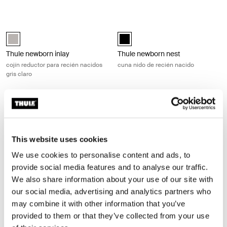
gris
negro
Thule newborn inlay cojín reductor para recién nacidos gris claro Soft g
Thule newborn nest cuna nido de re
Thule newborn inlay Soft Gray (selected)
Thule newborn nest Negro (select
Thule newborn inlay
Thule newborn nest
cojín reductor para recién nacidos
cuna nido de recién nacido
gris claro
Thule rider board patineta para enganchar Black
Thule Spring rider board adapter ad
Thule rider board Negro (selected)
Thule Spring rider board adapter 
Thule rider board
Thule Spring rider board
This website uses cookies
adapter
patineta para enganchar
adaptador
We use cookies to personalise content and ads, to
provide social media features and to analyse our traffic.
We also share information about your use of our site with
Thule stroller cup holder portavasos para carriola negro Black
Thule Sleek cup holder portavasos 
our social media, advertising and analytics partners who
Thule stroller cup holder Negro (selected)
Thule Sleek cup holder Negro (sel
may combine it with other information that you’ve
Thule stroller cup holder
Thule Sleek cup holder
provided to them or that they’ve collected from your use
portavasos para carriola negro
portavasos negro