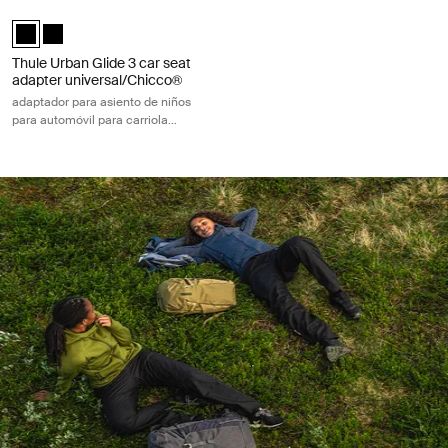
Thule Urban Glide 3 car seat adapter universal/Chicco® adaptador para 
Thule Urban Glide 3 car seat adapter single universal/Chicco® Negro
Thule Urban Glide 3 car seat adapter double universal/Chicco®
Thule Urban Glide 3 car seat
adapter universal/Chicco®
adaptador para asiento de niños
para automóvil para carriola
individual universal/Chicco®