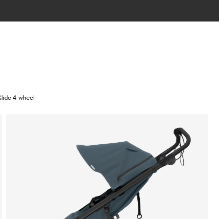
Glide 4-wheel