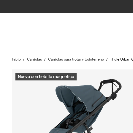
Inicio
/
Carriolas
/
Carriolas para trotar y todoterreno
/
Thule Urban 
Nuevo con hebilla magnética