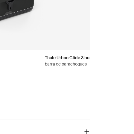
Thule Urban Glide 3 bumper bar
barra de parachoques