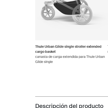
Thule Urban Glide single stroller extended
cargo basket
canasta de carga extendida para Thule Urban
Glide single
Descripción del producto
Toggle overview