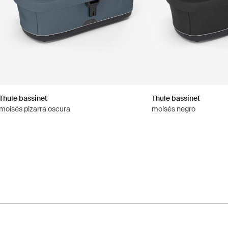
Thule bassinet
Thule bassinet
moisés pizarra oscura
moisés negro