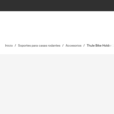
Inicio
/
Soportes para casas rodantes
/
Accesorios
/
Thule Bike Holder 2