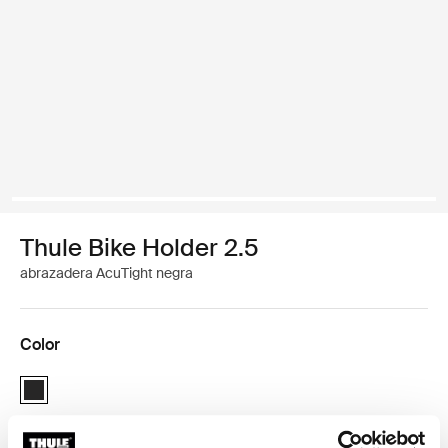
Thule Bike Holder 2.5
abrazadera AcuTight negra
Color
Thule Bike Holder 2.5 with AcuTight Knob Antracita (selected)