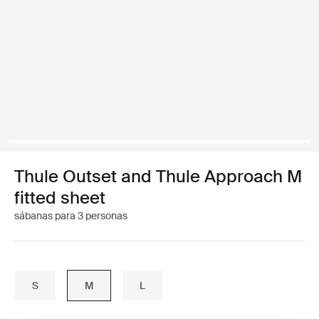
Thule Outset and Thule Approach M
fitted sheet
sábanas para 3 personas
S
M
L