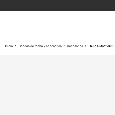
Inicio
/
Tiendas de techo y accesorios
/
Accesorios
/
Thule Outset and 