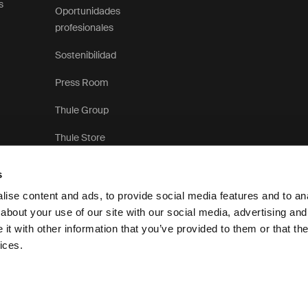
s
Oportunidades
profesionales
Sostenibilidad
Press Room
Thule Group
Thule Store
s
ise content and ads, to provide social media features and to anal
about your use of our site with our social media, advertising and
t with other information that you’ve provided to them or that the
Aviso de privacidad
ices.