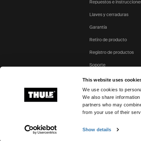
Repuestos e instruccione
Llaves y cerraduras
Garantía
Retiro de producto
Registro de productos
Soporte
This website uses cookie
We use cookies to personal
We also share information 
partners who may combine i
Ⓒ 2026 Thule Group Todos los derechos reservados
from your use of their serv
Show details