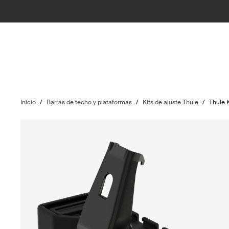
Inicio
/
Barras de techo y plataformas
/
Kits de ajuste Thule
/
Thule K