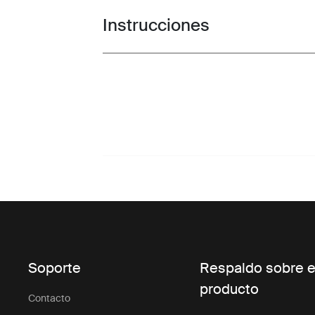
Instrucciones
Toggle guides and instructions
Soporte
Respaldo sobre e
producto
Contacto