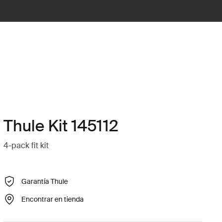
Thule Kit 145112
4-pack fit kit
Garantía Thule
Encontrar en tienda