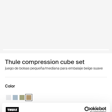
Thule compression cube set
juego de bolsas pequeña/mediana para embalaje beige suave
Color
Thule compression cube set Blanco
Thule compression cube set Gris estanque
Thule compression cube set Verde suave
Thule compression cube set Beige suave (selected)