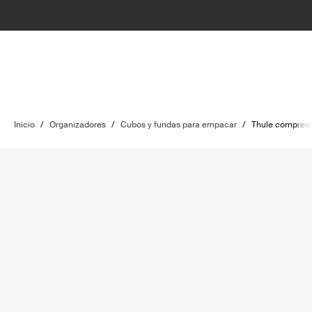
Inicio
/
Organizadores
/
Cubos y fundas para empacar
/
Thule compress