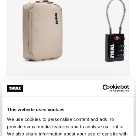
Thule Chasm
Thule TSA cable lock
bolso para equipo mediano arena
candado TSA de cable
suave
This website uses cookies
We use cookies to personalise content and ads, to
provide social media features and to analyse our traffic.
We also share information about your use of our site with