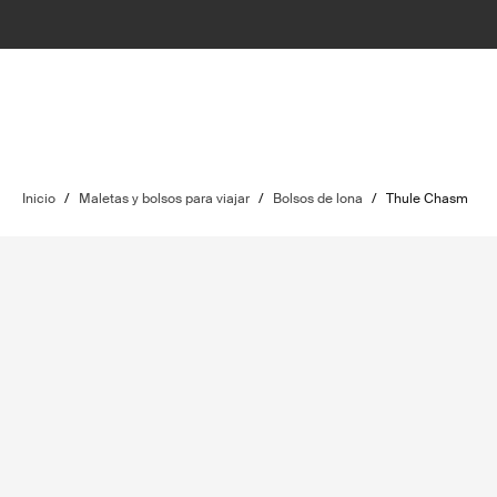
Inicio
/
Maletas y bolsos para viajar
/
Bolsos de lona
/
Thule Chasm