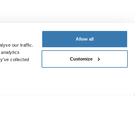
Allow all
yse our traffic.
 analytics
Customize
y’ve collected