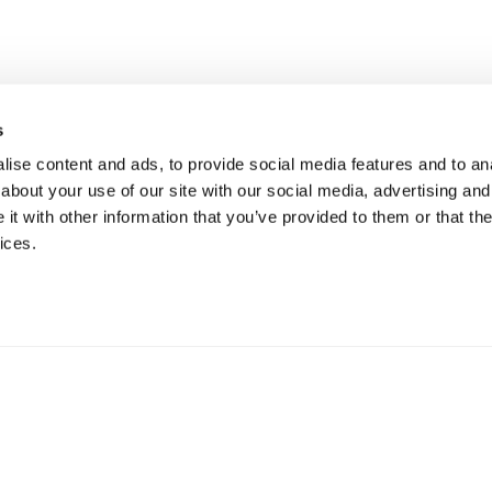
s
ise content and ads, to provide social media features and to anal
about your use of our site with our social media, advertising and
t with other information that you’ve provided to them or that the
ices.