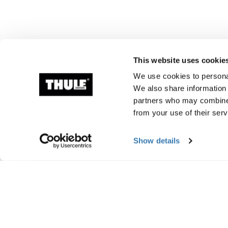
This website uses cookie
We use cookies to personal
We also share information 
partners who may combine i
from your use of their serv
Show details