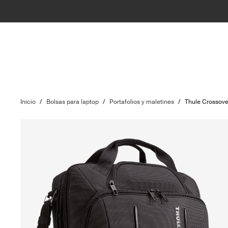
Inicio
/
Bolsas para laptop
/
Portafolios y maletines
/
Thule Crossove