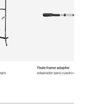
Thule frame adapter
egro
adaptador para cuadro de bicicleta negro