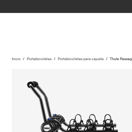
Inicio
/
Portabicicletas
/
Portabicicletas para cajuela
/
Thule Passa