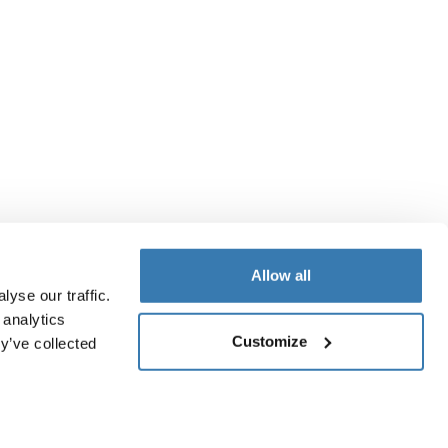
Allow all
yse our traffic.
 analytics
Customize
y’ve collected