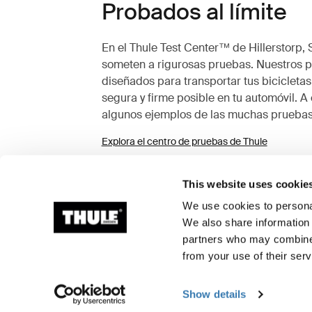
Probados al límite
En el Thule Test Center™ de Hillerstorp, 
someten a rigurosas pruebas. Nuestros po
diseñados para transportar tus bicicletas
segura y firme posible en tu automóvil. A
algunos ejemplos de las muchas pruebas
Explora el centro de pruebas de Thule
This website uses cookie
We use cookies to personal
We also share information 
partners who may combine i
from your use of their serv
Show details
Pruebas de durabilidad
Simulac