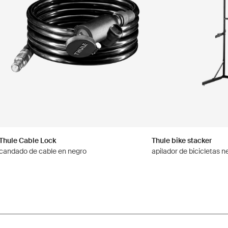
Thule Cable Lock
Thule bike stacker
candado de cable en negro
apilador de bicicletas n