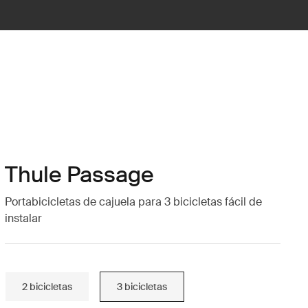
Thule Passage
Portabicicletas de cajuela para 3 bicicletas fácil de
instalar
2 bicicletas
3 bicicletas