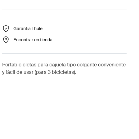
Garantía Thule
Encontrar en tienda
Portabicicletas para cajuela tipo colgante conveniente
y fácil de usar (para 3 bicicletas).