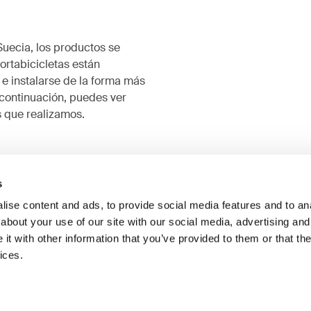
Suecia, los productos se
rtabicicletas están
 e instalarse de la forma más
 continuación, puedes ver
 que realizamos.
s
ise content and ads, to provide social media features and to anal
about your use of our site with our social media, advertising and
t with other information that you’ve provided to them or that the
ices.
iones de uso y desgaste
Pruebas de exposición