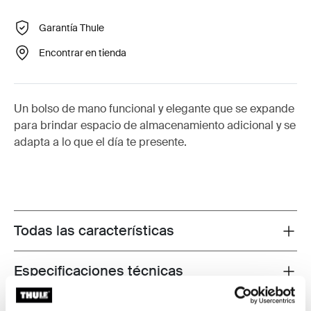
Garantía Thule
Encontrar en tienda
Un bolso de mano funcional y elegante que se expande
para brindar espacio de almacenamiento adicional y se
adapta a lo que el día te presente.
Todas las características
Toggle features
Especificaciones técnicas
Toggle techspec