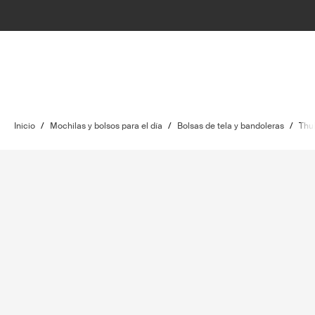
Inicio
/
Mochilas y bolsos para el día
/
Bolsas de tela y bandoleras
/
Thul