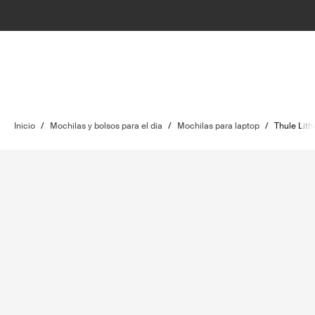
Inicio
/
Mochilas y bolsos para el día
/
Mochilas para laptop
/
Thule Lith