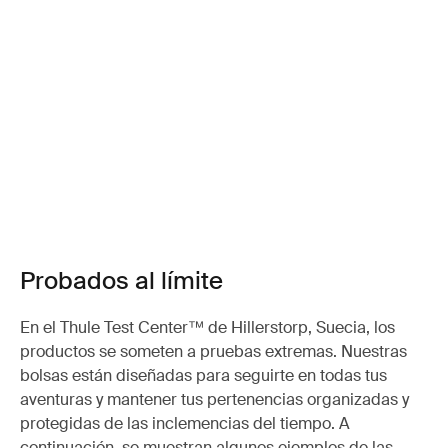
Probados al límite
En el Thule Test Center™ de Hillerstorp, Suecia, los
productos se someten a pruebas extremas. Nuestras
bolsas están diseñadas para seguirte en todas tus
aventuras y mantener tus pertenencias organizadas y
protegidas de las inclemencias del tiempo. A
continuación, se muestran algunos ejemplos de las