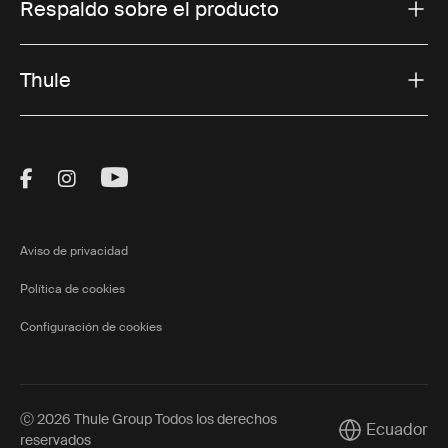
Respaldo sobre el producto
Thule
Visit Thule on Facebook (external link)
Visit Thule on Instagram (external link)
Visit Thule on Youtube (external lin
Aviso de privacidad
Política de cookies
Configuración de cookies
Ⓒ 2026 Thule Group Todos los derechos
Ecuador
Current market
reservados