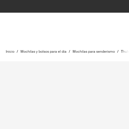
Inicio
/
Mochilas y bolsos para el día
/
Mochilas para senderismo
/
Thule