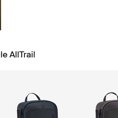
e AllTrail