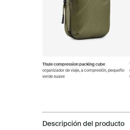
Thule compression packing cube
organizador de viaje, a compresión, pequeño
verde suave
Descripción del producto
Toggle overview