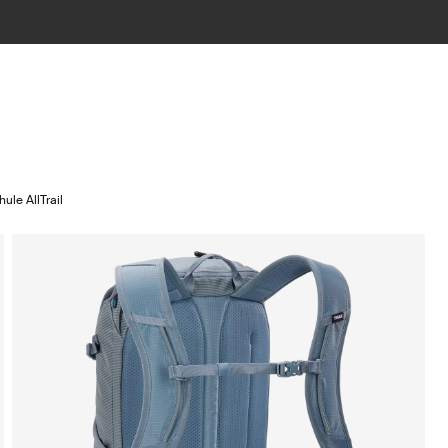
hule AllTrail