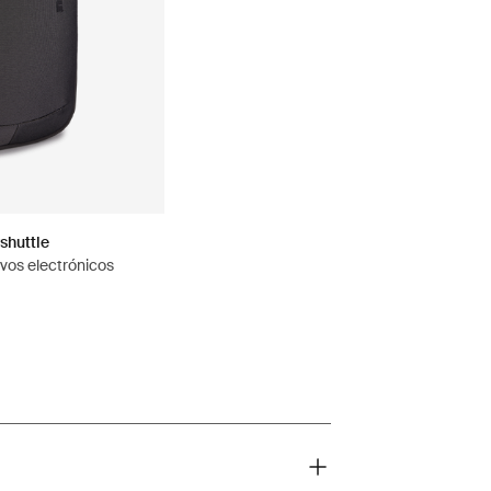
shuttle
ivos electrónicos