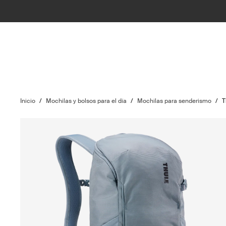
Inicio
/
Mochilas y bolsos para el día
/
Mochilas para senderismo
/
T