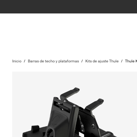
Inicio
/
Barras de techo y plataformas
/
Kits de ajuste Thule
/
Thule 