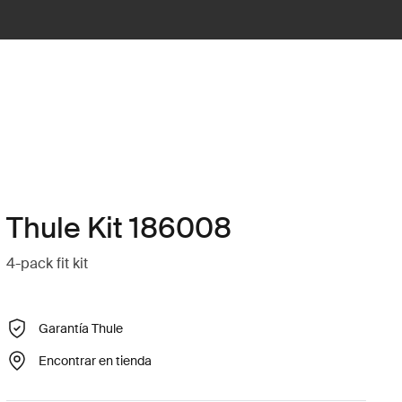
Thule Kit 186008
4-pack fit kit
Garantía Thule
Encontrar en tienda