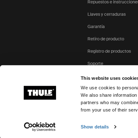
Repuestos e instruccione
Llaves y cerraduras
Garantía
Retiro de producto
Registro de productos
Soporte
This website uses cookie
We use cookies to personal
We also share information 
partners who may combine i
Ⓒ 2026 Thule Group Todos los derechos reservados
from your use of their serv
Show details