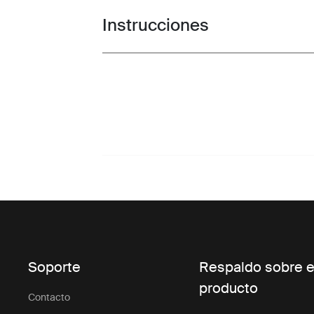
Instrucciones
Toggle guides and instructions
Soporte
Respaldo sobre e
producto
Contacto