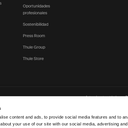
s
Oportunidades
profesionales
Sostenibilidad
Press Room
Thule Group
Thule Store
Aviso de privacidad
P
s
ise content and ads, to provide social media features and to anal
about your use of our site with our social media, advertising and