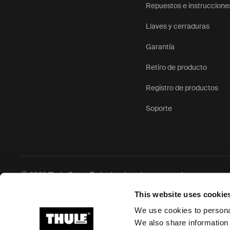
Repuestos e instruccione
Llaves y cerraduras
Garantía
Retiro de producto
Registro de productos
Soporte
Ⓒ 2026 Thule Group Todos los derechos reservados
This website uses cookie
We use cookies to personal
We also share information 