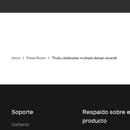
Inicio
/
Press Room
/
Thule celebrates multiple design awards
Soporte
Respaldo sobre e
producto
Contacto