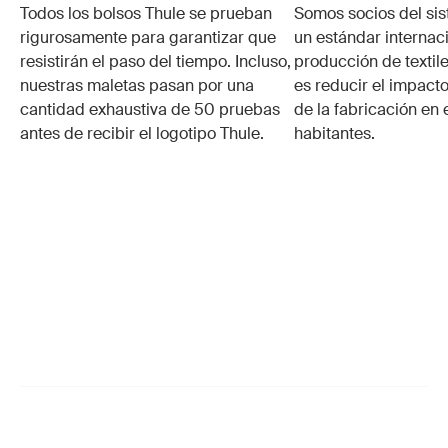
Todos los bolsos Thule se prueban
Somos socios del si
rigurosamente para garantizar que
un estándar internaci
resistirán el paso del tiempo. Incluso,
producción de textile
nuestras maletas pasan por una
es reducir el impacto
cantidad exhaustiva de 50 pruebas
de la fabricación en 
antes de recibir el logotipo Thule.
habitantes.