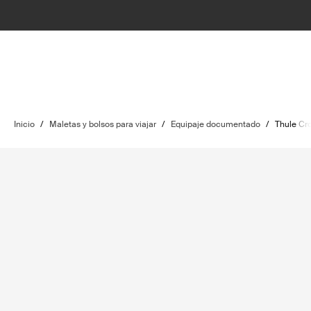
Inicio
/
Maletas y bolsos para viajar
/
Equipaje documentado
/
Thule Cr