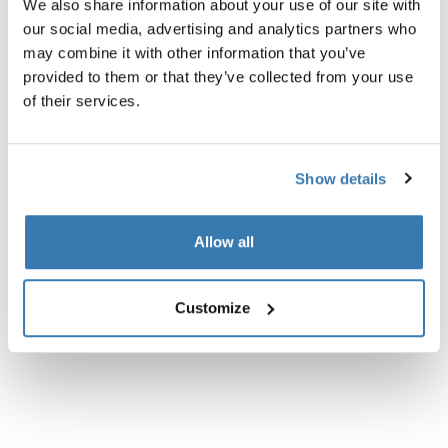
We also share information about your use of our site with
our social media, advertising and analytics partners who
may combine it with other information that you’ve
provided to them or that they’ve collected from your use
of their services.
Show details
Allow all
Thule Subterra 2 powershuttle
Thule Subterra 2 powershutt
Customize
organizador de dispositivos
organizador de dispositivos
electrónicos pequeño negro
electrónicos Vetiver Gray