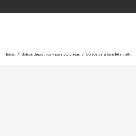
Inicio
/
Bolsos deportivos y para bicicletas
/
Bolsos para bicicleta y alforja