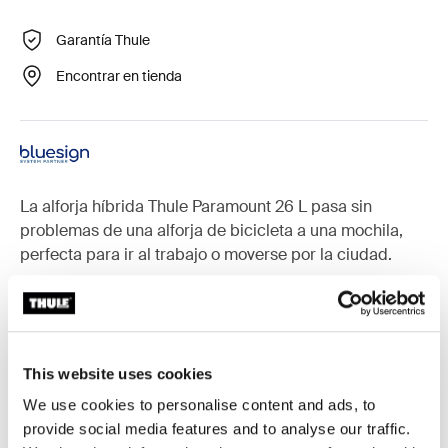
Garantía Thule
Encontrar en tienda
La alforja híbrida Thule Paramount 26 L pasa sin
problemas de una alforja de bicicleta a una mochila,
perfecta para ir al trabajo o moverse por la ciudad.
Accesorios para Thule Paramount
This website uses cookies
We use cookies to personalise content and ads, to
provide social media features and to analyse our traffic.