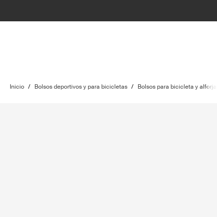
Inicio
/
Bolsos deportivos y para bicicletas
/
Bolsos para bicicleta y alforja