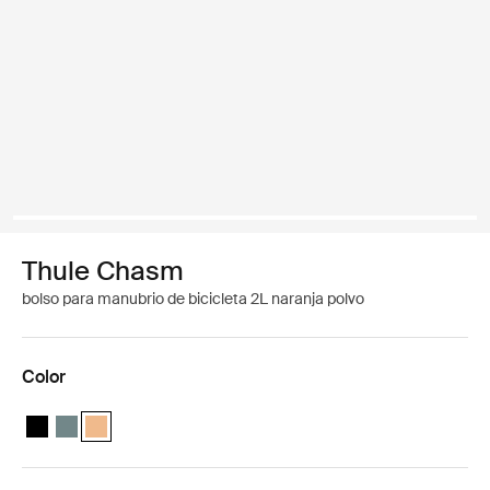
Thule Chasm
bolso para manubrio de bicicleta 2L naranja polvo
Color
Thule Chasm handlebar bag 2L Negro
Thule Chasm handlebar bag 2L Azul medio
Thule Chasm handlebar bag 2L Naranja polvoriento (select