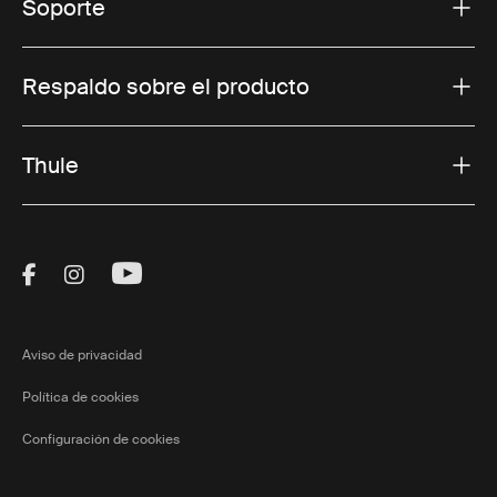
Soporte
Respaldo sobre el producto
Thule
Visit Thule on Facebook (external link)
Visit Thule on Instagram (external link)
Visit Thule on Youtube (external lin
Aviso de privacidad
Política de cookies
Configuración de cookies