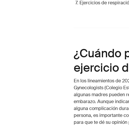
Ejercicios de respiraci
¿Cuándo p
ejercicio 
En los lineamientos de 20
Gynecologists (Colegio Es
algunas madres pueden ret
embarazo. Aunque indican
alguna complicación duran
persona, es importante c
para que te dé su opinión 