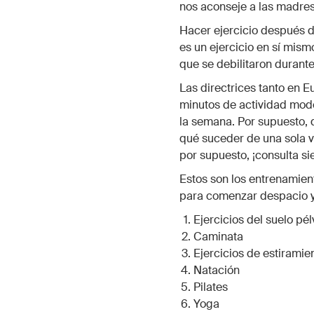
nos aconseje a las madres
Hacer ejercicio después d
es un ejercicio en sí mism
que se debilitaron durante 
Las directrices tanto en
minutos de actividad mode
la semana. Por supuesto, 
qué suceder de una sola v
por supuesto, ¡consulta s
Estos son los entrenamie
para comenzar despacio y
Ejercicios del suelo pél
Caminata
Ejercicios de estiramie
Natación
Pilates
Yoga