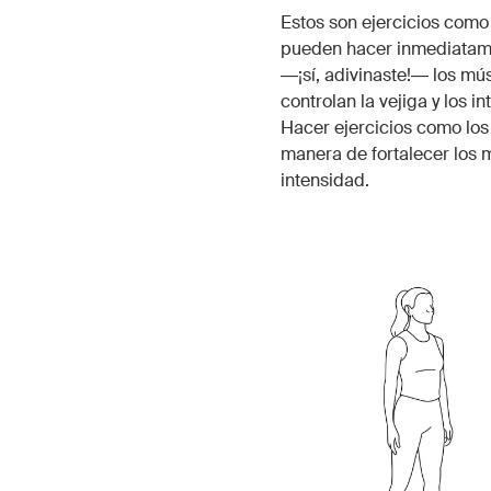
Estos son ejercicios como 
pueden hacer inmediatamen
―¡sí, adivinaste!― los mú
controlan la vejiga y los i
Hacer ejercicios como los
manera de fortalecer los
intensidad.