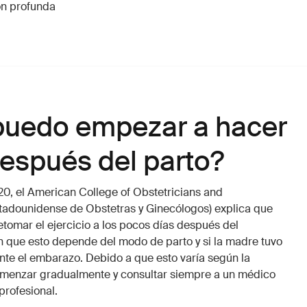
ón profunda
uedo empezar a hacer
después del parto?
20, el American College of Obstetricians and
tadounidense de Obstetras y Ginecólogos) explica que
omar el ejercicio a los pocos días después del
 que esto depende del modo de parto y si la madre tuvo
te el embarazo. Debido a que esto varía según la
omenzar gradualmente y consultar siempre a un médico
profesional.