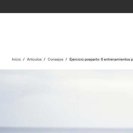
Inicio
/
Artículos
/
Consejos
/
Ejercicio posparto: 6 entrenamientos