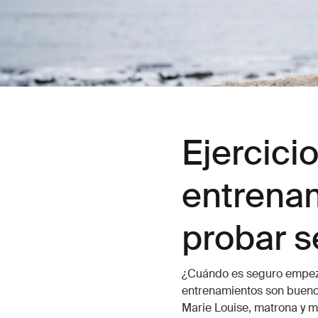
Ejercici
entrena
probar 
¿Cuándo es seguro empeza
entrenamientos son bueno
Marie Louise, matrona y m