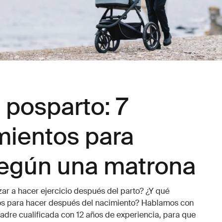
o posparto: 7
mientos para
según una matrona
r a hacer ejercicio después del parto? ¿Y qué
s para hacer después del nacimiento? Hablamos con
adre cualificada con 12 años de experiencia, para que