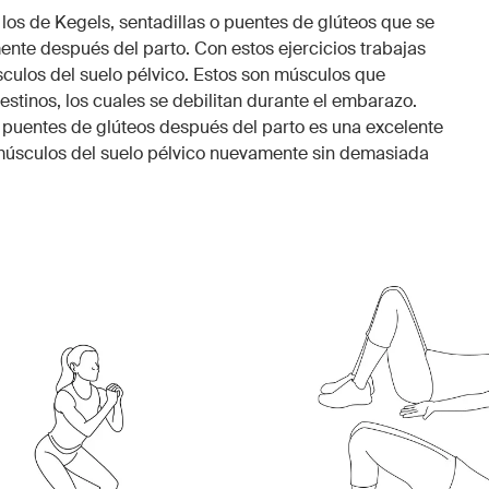
los de Kegels, sentadillas o puentes de glúteos que se
te después del parto. Con estos ejercicios trabajas
sculos del suelo pélvico. Estos son músculos que
ntestinos, los cuales se debilitan durante el embarazo.
 puentes de glúteos después del parto es una excelente
 músculos del suelo pélvico nuevamente sin demasiada