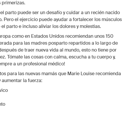
 primerizas.
el parto puede ser un desafío y cuidar a un recién nacido
o. Pero el ejercicio puede ayudar a fortalecer los músculos
el parto e incluso aliviar los dolores y molestias.
 Europa como en Estados Unidos recomiendan unos 150
rada para las madres posparto repartidos a lo largo de
después de traer nueva vida al mundo, esto no tiene por
ez. Tómate las cosas con calma, escucha a tu cuerpo y,
iempre a un profesional médico!
ntos para las nuevas mamás que Marie Louise recomienda
 aumentar la fuerza:
vico
nto