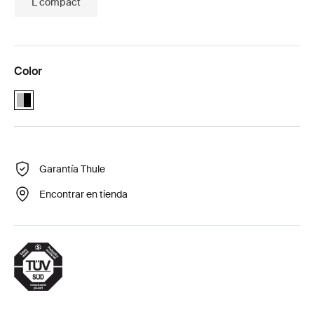
L compact
Color
Alu-Black (selected)
Garantía Thule
Encontrar en tienda