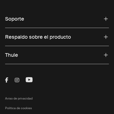
Soporte
Respaldo sobre el producto
Thule
Visit Thule on Facebook (external link)
Visit Thule on Instagram (external link)
Visit Thule on Youtube (external lin
Aviso de privacidad
Política de cookies