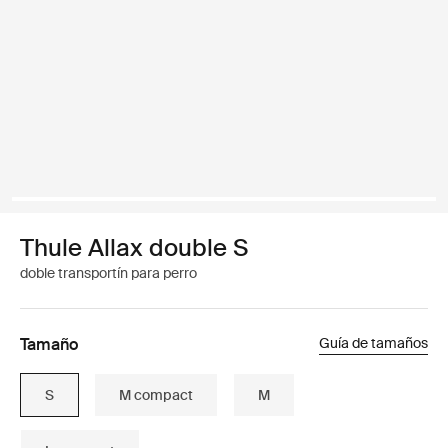
Thule Allax double S
doble transportín para perro
Tamaño
Guía de tamaños
S
M compact
M