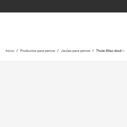
Inicio
/
Productos para perros
/
Jaulas para perros
/
Thule Allax double 