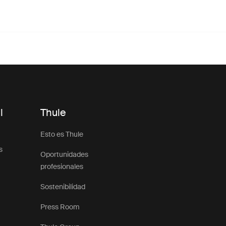
l
Thule
Esto es Thule
s
Oportunidades
profesionales
Sostenibilidad
Press Room