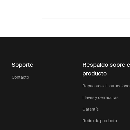
Soporte
Respaldo sobre e
producto
Contacto
Repuestos e instruccione
Llaves y cerraduras
Garantía
Retiro de producto