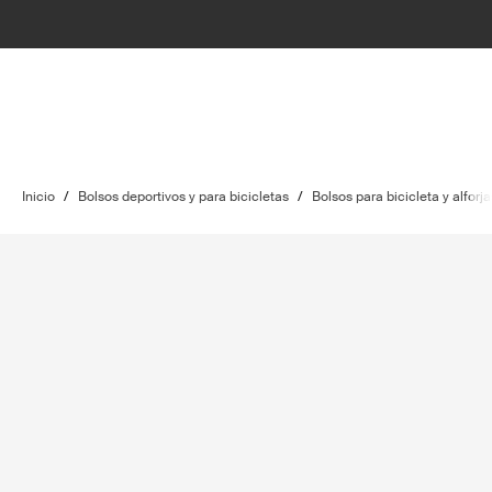
Inicio
/
Bolsos deportivos y para bicicletas
/
Bolsos para bicicleta y alforja