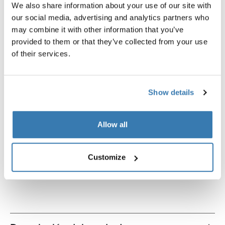
We also share information about your use of our site with
our social media, advertising and analytics partners who
may combine it with other information that you’ve
provided to them or that they’ve collected from your use
of their services.
Show details
Allow all
Thule smartphone bike mount
Thule Subterra 2 powershutt
fijación de smartphone para bicicleta
organizador de dispositivos
Customize
negro
electrónicos pequeño negro