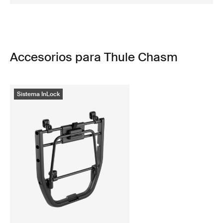
Accesorios para Thule Chasm
Sistema InLock