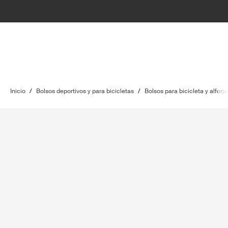
Inicio
/
Bolsos deportivos y para bicicletas
/
Bolsos para bicicleta y alforja