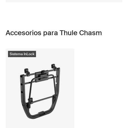
Accesorios para Thule Chasm
Sistema InLock