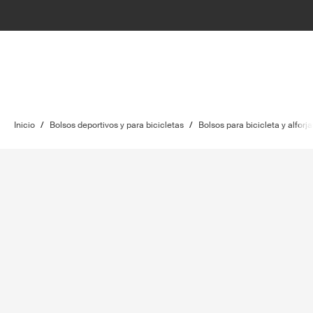
Inicio
/
Bolsos deportivos y para bicicletas
/
Bolsos para bicicleta y alforja