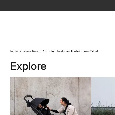
Inicio
/
Press Room
/
Thule introduces Thule Charm 2-in-1
Explore