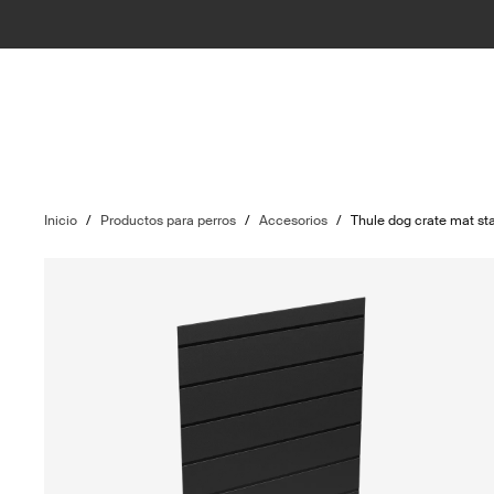
Inicio
/
Productos para perros
/
Accesorios
/
Thule dog crate mat st