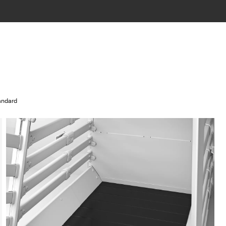
andard