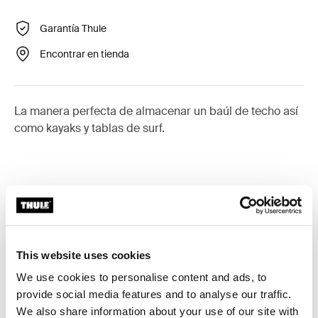
Garantía Thule
Encontrar en tienda
La manera perfecta de almacenar un baúl de techo así
como kayaks y tablas de surf.
Todas las características
Toggle features
This website uses cookies
Especificaciones técnicas
Toggle techspec
We use cookies to personalise content and ads, to
provide social media features and to analyse our traffic.
Instrucciones
Toggle guides and instructions
We also share information about your use of our site with