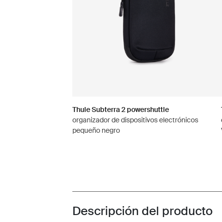
Thule Subterra 2 powershuttle
organizador de dispositivos electrónicos
pequeño negro
Descripción del producto
Toggle overview