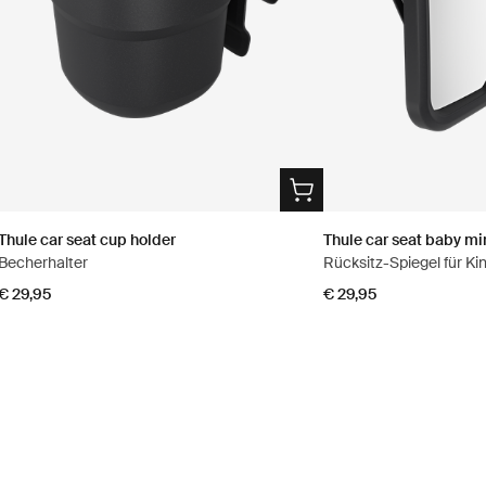
Thule car seat cup holder
Thule car seat baby mir
Becherhalter
Rücksitz-Spiegel für Ki
€ 29,95
€ 29,95