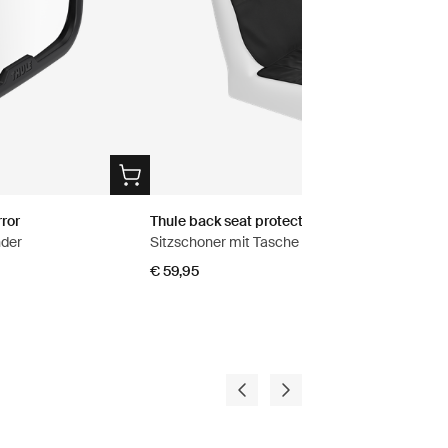
ror
Thule back seat protector
nder
Sitzschoner mit Tasche für das Tablet
€ 59,95