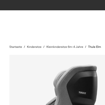
Startseite
/
Kindersitze
/
Kleinkindersitze 6m–4 Jahre
/
Thule Elm