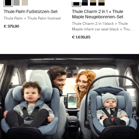
Thule Palm Fußstützen-Set
Thule Charm 2 in 1 + Thule
Maple Neugeborenen-Set
Thule Palm + Thule Palm footrest
Thule Charm 2 in 1 black + Thule
€ 379,90
Maple infant car seat black + Thule
Charm car seat adapter
€ 1.639,85