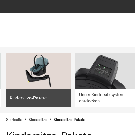
lter
filter
Unser Kindersitzsystem
Kindersitze-Pakete
entdecken
Startseite
/
Kindersitze
/
Kindersitze-Pakete