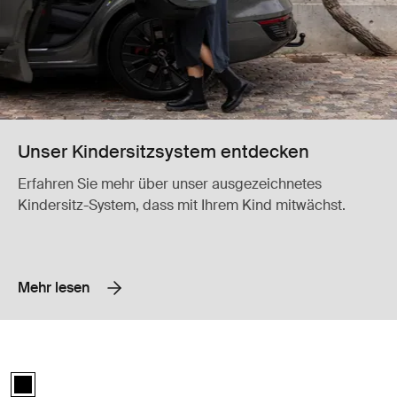
Unser Kindersitzsystem entdecken
Erfahren Sie mehr über unser ausgezeichnetes
Kindersitz-System, dass mit Ihrem Kind mitwächst.
Mehr lesen
Rear-facing bundle Thule back seat protector + Thule car seat baby mi
Rear-facing bundle Schwarz (selected)