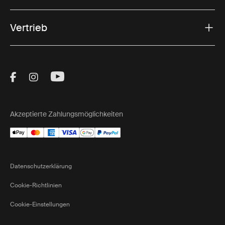
Vertrieb
Visit Thule on Facebook (external link)
Visit Thule on Instagram (external link)
Visit Thule on Youtube (external lin
Akzeptierte Zahlungsmöglichkeiten
Datenschutzerklärung
Cookie-Richtlinien
Cookie-Einstellungen