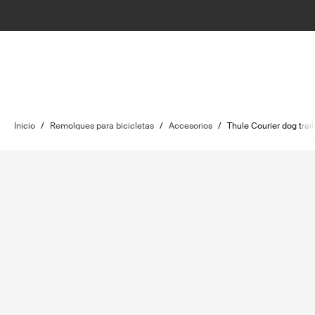
Inicio
/
Remolques para bicicletas
/
Accesorios
/
Thule Courier dog traile