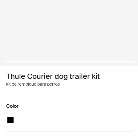
Thule Courier dog trailer kit
kit de remolque para perros
Color
Thule Courier dog trailer kit Negro