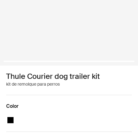
Thule Courier dog trailer kit
kit de remolque para perros
Color
Thule Courier dog trailer kit Negro