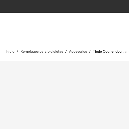
Inicio
/
Remolques para bicicletas
/
Accesorios
/
Thule Courier dog traile