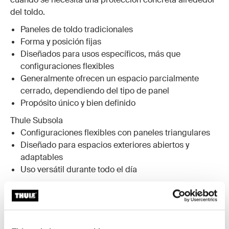
del toldo.
Paneles de toldo tradicionales
Forma y posición fijas
Diseñados para usos específicos, más que
configuraciones flexibles
Generalmente ofrecen un espacio parcialmente
cerrado, dependiendo del tipo de panel
Propósito único y bien definido
Thule Subsola
Configuraciones flexibles con paneles triangulares
Diseñado para espacios exteriores abiertos y
adaptables
Uso versátil durante todo el día
Thule Subsola complementa las soluciones
tradicionales más que sustituirlas, al ofrecer una forma
flexible de ajustar la privacidad, la sombra y la
protección contra las inclemencias del tiempo