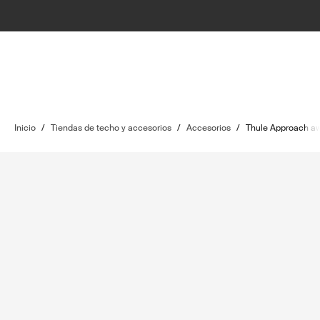
Inicio
/
Tiendas de techo y accesorios
/
Accesorios
/
Thule Approach aw