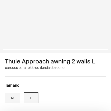
Thule Approach awning 2 walls L
paredes para toldo de tienda de techo
Tamaño
M
L