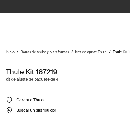
Inicio
/
Barras de techo y plataformas
/
Kits de ajuste Thule
/
Thule Kit 
Thule Kit 187219
kit de ajuste de paquete de 4
Garantía Thule
Buscar un distribuidor