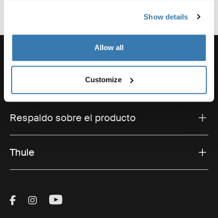
Show details
Allow all
Customize
Soporte
Respaldo sobre el producto
Thule
Visit Thule on Facebook (external link)
Visit Thule on Instagram (external link)
Visit Thule on Youtube (external lin