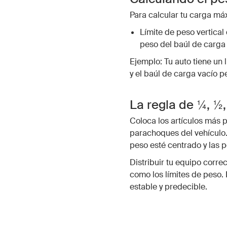
Para calcular tu carga má
Límite de peso vertical
peso del baúl de carga
Ejemplo: Tu auto tiene un 
y el baúl de carga vacío 
La regla de ¼, ½
Coloca los artículos más p
parachoques del vehículo
peso esté centrado y las 
Distribuir tu equipo corre
como los límites de peso.
estable y predecible.