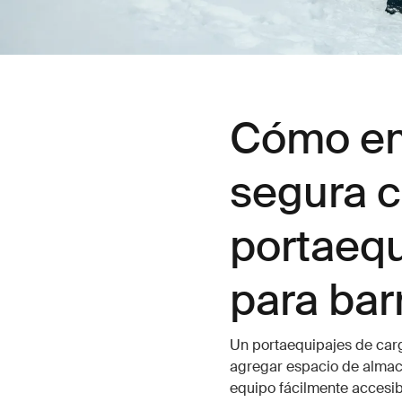
Cómo em
segura 
portaequ
para bar
Un portaequipajes de car
agregar espacio de almace
equipo fácilmente accesi