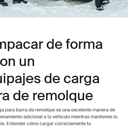
pacar de forma
con un
ipajes de carga
ra de remolque
ga para barra de remolque es una excelente manera de
namiento adicional a tu vehículo mientras mantienes tu
ble. Entender cómo cargar correctamente tu