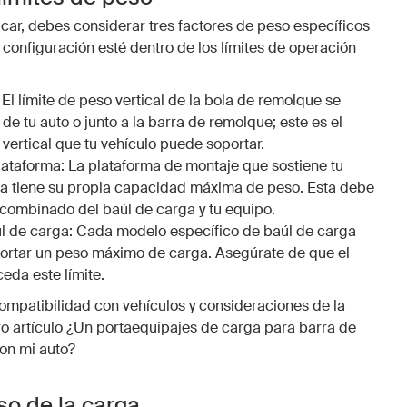
r, debes considerar tres factores de peso específicos
 configuración esté dentro de los límites de operación
 El límite de peso vertical de la bola de remolque se
de tu auto o junto a la barra de remolque; este es el
vertical que tu vehículo puede soportar.
lataforma: La plataforma de montaje que sostiene tu
a tiene su propia capacidad máxima de peso. Esta debe
 combinado del baúl de carga y tu equipo.
úl de carga: Cada modelo específico de baúl de carga
ortar un peso máximo de carga. Asegúrate de que el
eda este límite.
ompatibilidad con vehículos y consideraciones de la
ro artículo ¿Un portaequipajes de carga para barra de
on mi auto?
so de la carga