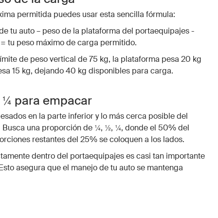
xima permitida puedes usar esta sencilla fórmula:
 de tu auto – peso de la plataforma del portaequipajes -
 = tu peso máximo de carga permitido.
límite de peso vertical de 75 kg, la plataforma pesa 20 kg
pesa 15 kg, dejando 40 kg disponibles para carga.
, ¼ para empacar
esados en la parte inferior y lo más cerca posible del
. Busca una proporción de ¼, ½, ¼, donde el 50% del
porciones restantes del 25% se coloquen a los lados.
ctamente dentro del portaequipajes es casi tan importante
 Esto asegura que el manejo de tu auto se mantenga