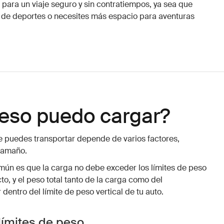
 para un viaje seguro y sin contratiempos, ya sea que
 de deportes o necesites más espacio para aventuras
eso puedo cargar?
 puedes transportar depende de varios factores,
 tamaño.
mún es que la carga no debe exceder los límites de peso
, y el peso total tanto de la carga como del
dentro del límite de peso vertical de tu auto.
límites de peso