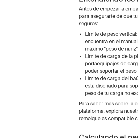
Antes de empezar a empaca
para asegurarte de que tu
seguros:
Límite de peso vertical:
encuentra en el manual 
máximo "peso de nariz" 
Límite de carga de la p
portaequipajes de carg
poder soportar el peso
Límite de carga del ba
está diseñado para sop
peso de tu carga no exc
Para saber más sobre la c
plataforma, explora nuest
remolque es compatible c
Calculando el pe