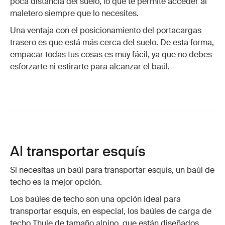
poca distancia del suelo, lo que te permite acceder al
maletero siempre que lo necesites.
Una ventaja con el posicionamiento del portacargas
trasero es que está más cerca del suelo. De esta forma,
empacar todas tus cosas es muy fácil, ya que no debes
esforzarte ni estirarte para alcanzar el baúl.
Al transportar esquís
Si necesitas un baúl para transportar esquís, un baúl de
techo es la mejor opción.
Los baúles de techo son una opción ideal para
transportar esquís, en especial, los baúles de carga de
techo Thule de tamaño alpino, que están diseñados