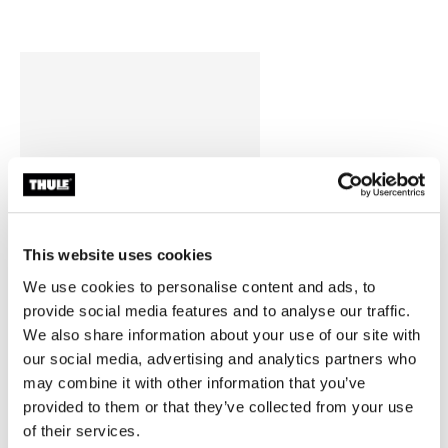
This website uses cookies
We use cookies to personalise content and ads, to
provide social media features and to analyse our traffic.
We also share information about your use of our site with
our social media, advertising and analytics partners who
Thule Arcos Box L
may combine it with other information that you’ve
portaequipaje grande y rígido
provided to them or that they’ve collected from your use
para enganche
of their services.