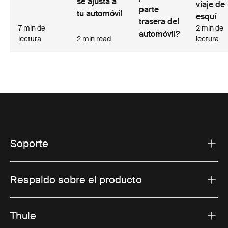
se ajusta a
viaje de
parte
tu automóvil
esquí
trasera del
7 min de
2 min de
automóvil?
lectura
2 min read
lectura
Soporte
Respaldo sobre el producto
Thule