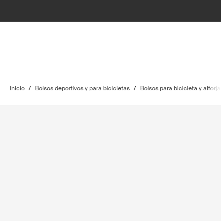
Inicio
/
Bolsos deportivos y para bicicletas
/
Bolsos para bicicleta y alforja