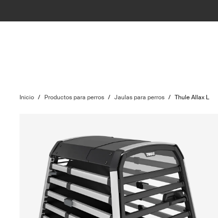
Inicio
/
Productos para perros
/
Jaulas para perros
/
Thule Allax L