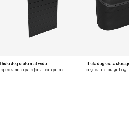
Thule dog crate mat wide
Thule dog crate storag
tapete ancho para jaula para perros
dog crate storage bag