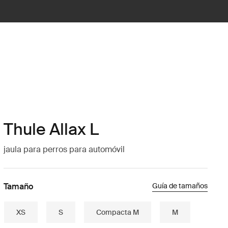
Thule Allax L
jaula para perros para automóvil
Tamaño
Guía de tamaños
XS
S
Compacta M
M