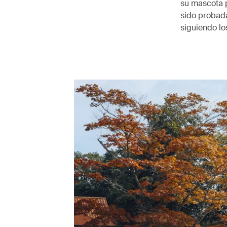
su mascota p
sido probada
siguiendo l