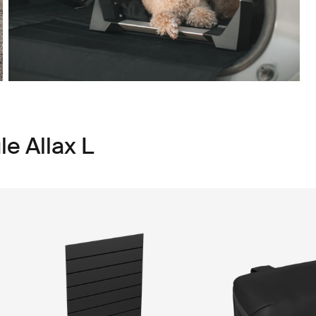
e Allax L