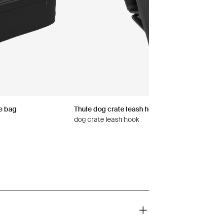
e bag
Thule dog crate leash hook
dog crate leash hook